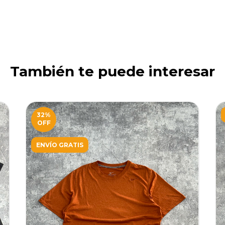
También te puede interesar
32
%
OFF
ENVÍO GRATIS