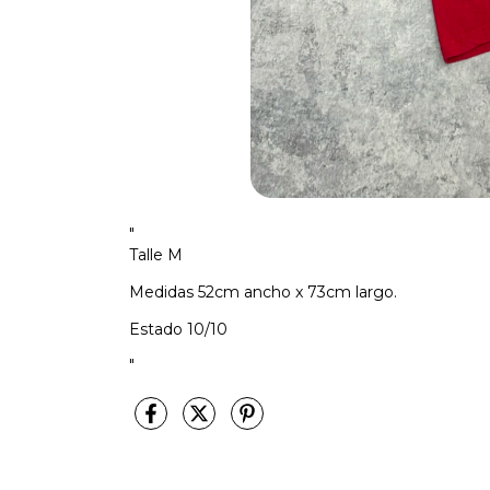
"
Talle M
Medidas 52cm ancho x 73cm largo.
Estado 10/10
"