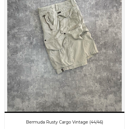
Bermuda Rusty Cargo Vintage (44/46)