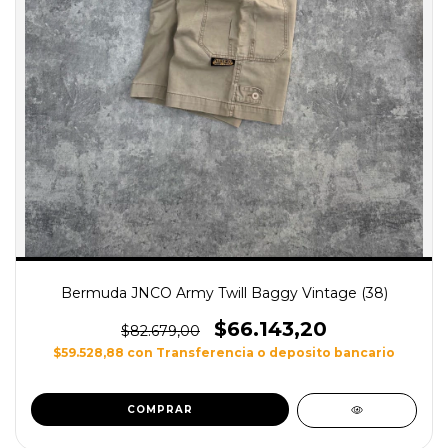
Bermuda JNCO Army Twill Baggy Vintage (38)
$66.143,20
$82.679,00
$59.528,88
con
Transferencia o deposito bancario