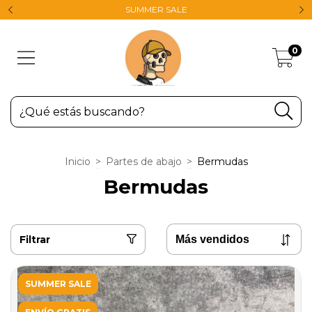
SUMMER SALE
0
Inicio
>
Partes de abajo
>
Bermudas
Bermudas
Filtrar
SUMMER SALE