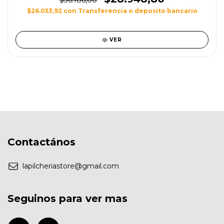
$36.186,00
$26.053,92
con
Transferencia o deposito bancario
VER
Contactános
lapilcheriastore@gmail.com
Seguinos para ver mas