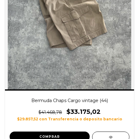
Bermuda Chaps Cargo vintage (44)
$33.175,02
$41.468,78
$29.857,52
con
Transferencia o deposito bancario