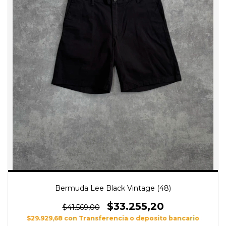
Bermuda Lee Black Vintage (48)
$33.255,20
$41.569,00
$29.929,68
con
Transferencia o deposito bancario