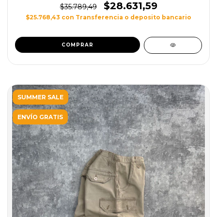
$28.631,59
$35.789,49
$25.768,43
con
Transferencia o deposito bancario
SUMMER SALE
ENVÍO GRATIS