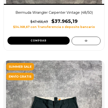
Bermuda Wrangler Carpenter Vintage (48/50)
$37.965,19
$47.456,49
$34.168,67
con
Transferencia o deposito bancario
SUMMER SALE
ENVÍO GRATIS