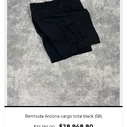
Bermuda Arizona cargo total black (58)
$28.948,80