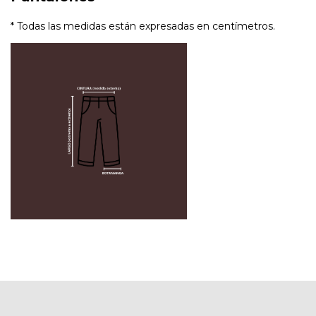
* Todas las medidas están expresadas en centímetros.